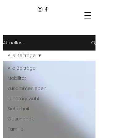
Aktuelles.
Alle Beiträge
Alle Beiträge
Mobilität
Zusammenleben
Landtagswahl
Sicherheit
Gesundheit
Familie