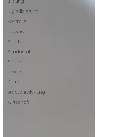
Bildung
Digitalisierung
Kontrolle
Jugend
Bezirk
Bundesrat
Finanzen
Umwelt
Kultur
Stadtentwicklung
Wirtschaft