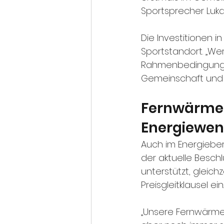
Sportsprecher Luka
Die Investitionen in
Sportstandort. „We
Rahmenbedingungen 
Gemeinschaft und
Fernwärme: 
Energiewen
Auch im Energiebere
der aktuelle Besch
unterstützt, gleich
Preisgleitklausel ein.
„Unsere Fernwärme w