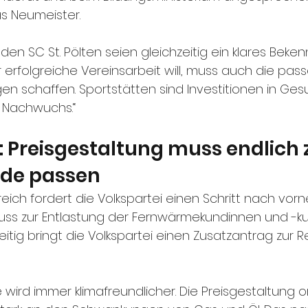
s Neumeister.
 den SC St. Pölten seien gleichzeitig ein klares Beke
r erfolgreiche Vereinsarbeit will, muss auch die pas
schaffen. Sportstätten sind Investitionen in Gesu
 Nachwuchs.“
Preisgestaltung muss endlich z
de passen
ich fordert die Volkspartei einen Schritt nach vorne
luss zur Entlastung der Fernwärmekundinnen und -k
zeitig bringt die Volkspartei einen Zusatzantrag zur 
ird immer klimafreundlicher. Die Preisgestaltung ori