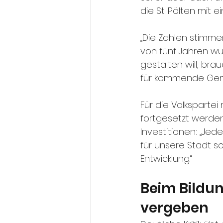
die St. Pölten mit 
„Die Zahlen stimme
von fünf Jahren wu
gestalten will, br
für kommende Gene
Für die Volksparte
fortgesetzt werden.
Investitionen: „Je
für unsere Stadt sc
Entwicklung.“
Beim Bildu
vergeben