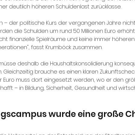
einer deutlich höheren Schuldenlast zurücklasse.
n – der politische Kurs der vergangenen Jahre nicht.
rden die Schulden um rund 50 Millionen Euro erhöht.
aucht finanzielle Spielräume und keine immer höhere
rationen", fasst Krumböck zusammen. 
i müsse deshalb die Haushaltskonsolidierung konseq
 Gleichzeitig brauche es einen klaren Zukunftscheck
der Euro muss dort eingesetzt werden, wo er den gr
hafft – in Bildung, Sicherheit, Gesundheit und wirtsc
ngscampus wurde eine große C