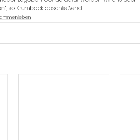
zen“, so Krumböck abschließend.
sammenleben