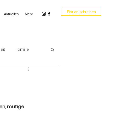
Florian schreiben
Aktuelles.
Mehr
eit
Familie
en
Umwelt
en, mutige 