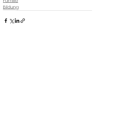
Familie
Bildung
Alle ansehen
Aktuelle Beiträge