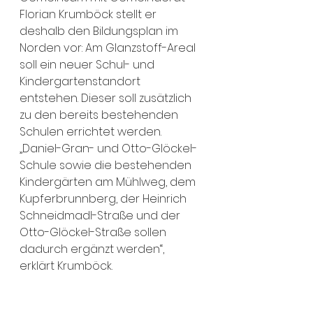
Florian Krumböck stellt er 
deshalb den Bildungsplan im 
Norden vor: Am Glanzstoff-Areal 
soll ein neuer Schul- und 
Kindergartenstandort 
entstehen. Dieser soll zusätzlich 
zu den bereits bestehenden 
Schulen errichtet werden. 
„Daniel-Gran- und Otto-Glöckel-
Schule sowie die bestehenden 
Kindergärten am Mühlweg, dem 
Kupferbrunnberg, der Heinrich 
Schneidmadl-Straße und der 
Otto-Glöckel-Straße sollen 
dadurch ergänzt werden“, 
erklärt Krumböck.