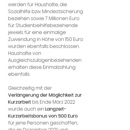
werden für Haushalte, die 
Sozialhilfe bzw. Mindestsicherung 
beziehen sowie 7 Millionen Euro 
für Studienbeihilfebeziehende 
jeweils für eine einmalige 
Zuwendung in Höhe von 150 Euro 
wurden ebenfalls beschlossen. 
Haushalte von 
Ausgleichszulagenbeziehenden 
erhalten diese Einmalzahlung 
ebenfalls.
Gleichzeitig mit der 
Verlängerung der Möglichkeit zur 
Kurzarbeit
 bis Ende März 2022 
wurde auch ein 
Langzeit-
Kurzarbeitsbonus von 500 Euro
für jene Personen geschaffen, 
die im Dezember 2021 und 