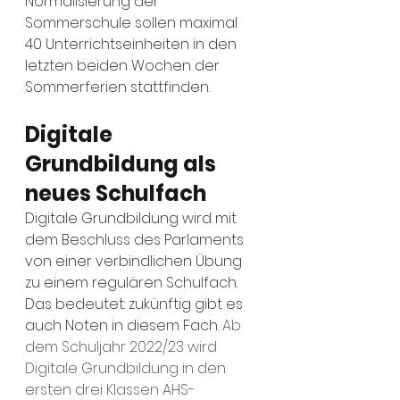
Normalisierung der 
Sommerschule sollen maximal 
40 Unterrichtseinheiten in den 
letzten beiden Wochen der 
Sommerferien stattfinden. 
Digitale 
Grundbildung als 
neues Schulfach
Digitale Grundbildung wird mit 
dem Beschluss des Parlaments 
von einer verbindlichen Übung 
zu einem regulären Schulfach. 
Das bedeutet: zukünftig gibt es 
auch Noten in diesem Fach. 
Ab 
dem Schuljahr 2022/23 wird 
Digitale Grundbildung in den 
ersten drei Klassen AHS-