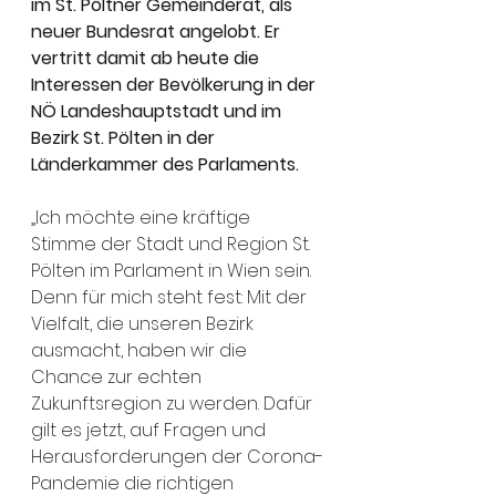
im St. Pöltner Gemeinderat, als 
neuer Bundesrat angelobt. Er 
vertritt damit ab heute die 
Interessen der Bevölkerung in der 
NÖ Landeshauptstadt und im 
Bezirk St. Pölten in der 
Länderkammer des Parlaments. 
„Ich möchte eine kräftige 
Stimme der Stadt und Region St. 
Pölten im Parlament in Wien sein. 
Denn für mich steht fest: Mit der 
Vielfalt, die unseren Bezirk 
ausmacht, haben wir die 
Chance zur echten 
Zukunftsregion zu werden. Dafür 
gilt es jetzt, auf Fragen und 
Herausforderungen der Corona-
Pandemie die richtigen 