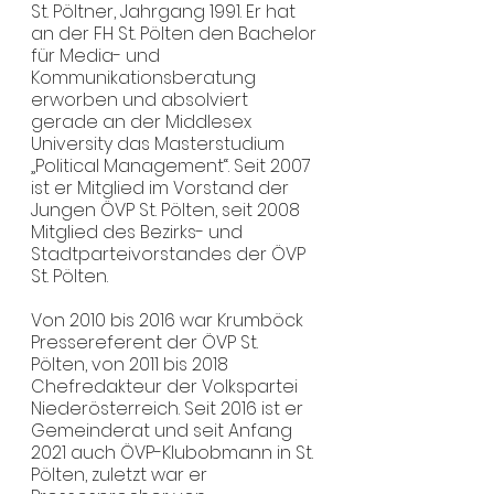
St. Pöltner, Jahrgang 1991. Er hat 
an der FH St. Pölten den Bachelor 
für Media- und 
Kommunikationsberatung 
erworben und absolviert 
gerade an der Middlesex 
University das Masterstudium 
„Political Management“. Seit 2007 
ist er Mitglied im Vorstand der 
Jungen ÖVP St. Pölten, seit 2008 
Mitglied des Bezirks- und 
Stadtparteivorstandes der ÖVP 
St. Pölten.
Von 2010 bis 2016 war Krumböck 
Pressereferent der ÖVP St. 
Pölten, von 2011 bis 2018 
Chefredakteur der Volkspartei 
Niederösterreich. Seit 2016 ist er 
Gemeinderat und seit Anfang 
2021 auch ÖVP-Klubobmann in St. 
Pölten, zuletzt war er 