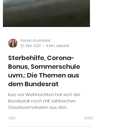
Florian Krumböck
22. Dez. 2021
4 Min. Lesezeit
Sterbehilfe, Corona-
Bonus, Sommerschule
uvm.: Die Themen aus
dem Bundesrat
Kurz vor Weihnachten hat sich der
Bundesrat noch mit zahlreichen
Gesetzesmaterien aus den