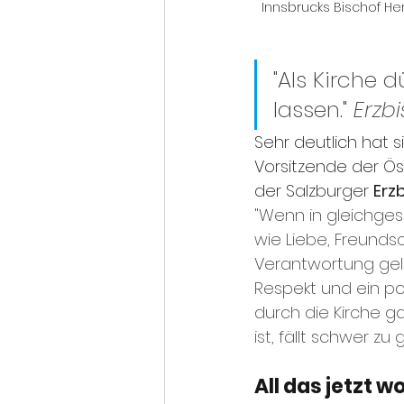
Innsbrucks Bischof He
"Als Kirche d
lassen." 
Erzb
Sehr deutlich hat s
Vorsitzende der Ös
der Salzburger 
Erz
"Wenn in gleichge
wie Liebe, Freunds
Verantwortung gele
Respekt und ein pos
durch die Kirche ga
ist, fällt schwer zu 
All das jetzt w