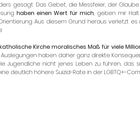
ders gesagt: Das Gebet, die Messfeier, der Glaube
ösung 
haben einen Wert für mich
, geben mir Halt
ientierung. Aus diesem Grund heraus verletzt es m
.
katholische Kirche moralisches Maß für viele Mill
 Auslegungen haben daher ganz direkte Konsequen
ele Jugendliche nicht jenes Leben zu führen, das s
eine deutlich höhere Suizid-Rate in der LGBTQ+-Com