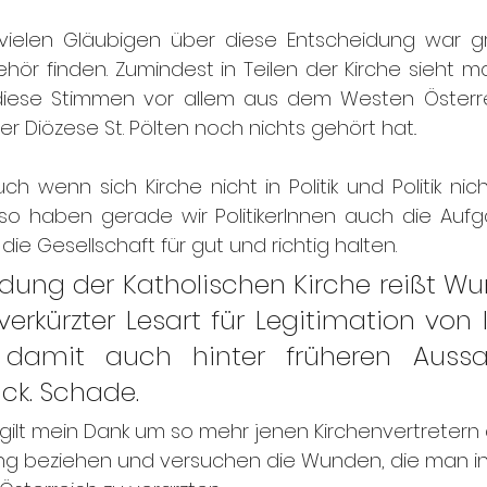
 vielen Gläubigen über diese Entscheidung war g
hör finden. Zumindest in Teilen der Kirche sieht ma
 diese Stimmen vor allem aus dem Westen Österr
 Diözese St. Pölten noch nichts gehört hat..
uch wenn sich Kirche nicht in Politik und Politik nich
 so haben gerade wir PolitikerInnen auch die Aufg
 die Gesellschaft für gut und richtig halten. 
dung der Katholischen Kirche reißt Wu
verkürzter Lesart für Legitimation von I
 damit auch hinter früheren Aussa
ck. Schade.
ilt mein Dank um so mehr jenen Kirchenvertretern di
lung beziehen und versuchen die Wunden, die man i