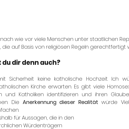
n nach wie vor viele Menschen unter staatlichen Repr
, die auf Basis von religiösen Regeln gerechtfertigt
 du dir denn auch?
it Sicherheit keine katholische Hochzeit. Ich w
atholischen Kirche erwarten. Es gibt viele Homosexu
en und Katholiken identifizieren und ihren Glaub
en. Die 
Anerkennung dieser Realität 
würde Viel
nfachen.
halb für Aussagen, die in den 
irchlichen Würdenträgern 