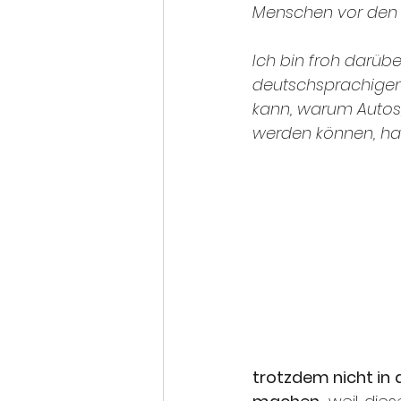
Menschen vor den K
Ich bin froh darübe
deutschsprachigen 
kann, warum Autos,
werden können, hab
trotzdem nicht in 