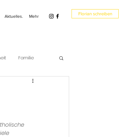
Florian schreiben
Aktuelles.
Mehr
eit
Familie
en
Umwelt
tholische 
ele 