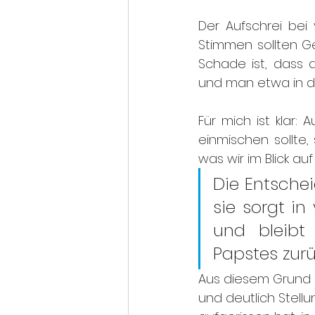
Der Aufschrei bei
Stimmen sollten Ge
Schade ist, dass
und man etwa in der
Für mich ist klar: A
einmischen sollte,
was wir im Blick auf
Die Entschei
sie sorgt in 
und bleibt
Papstes zurü
Aus diesem Grund g
und deutlich Stel