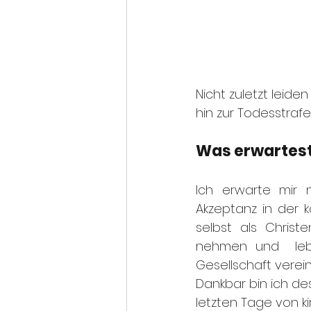
Nicht zuletzt leide
hin zur Todesstrafe
Was erwartest
Ich erwarte mir m
Akzeptanz in der k
selbst als Christ
nehmen und  leb
Gesellschaft verei
Dankbar bin ich des
letzten Tage von k