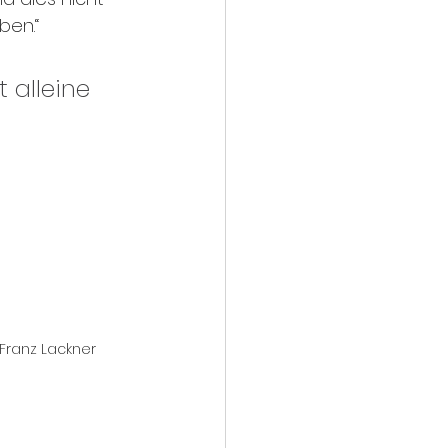
ben.“ 
 alleine 
 Franz Lackner