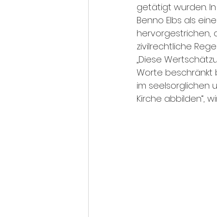
getätigt wurden. In
Benno Elbs als ein
hervorgestrichen, 
zivilrechtliche Reg
„Diese Wertschätzu
Worte beschränkt 
im seelsorglichen 
Kirche abbilden“, wi