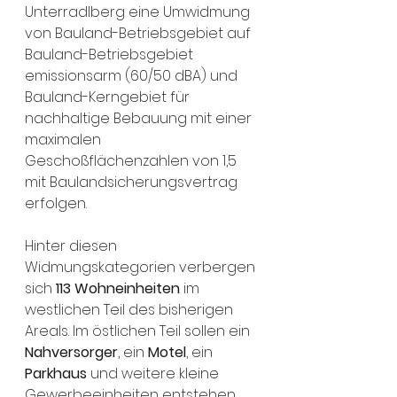
Unterradlberg eine Umwidmung 
von Bauland-Betriebsgebiet auf 
Bauland-Betriebsgebiet 
emissionsarm (60/50 dBA) und 
Bauland-Kerngebiet für 
nachhaltige Bebauung mit einer 
maximalen 
Geschoßflächenzahlen von 1,5 
mit Baulandsicherungsvertrag 
erfolgen.
Hinter diesen 
Widmungskategorien verbergen 
sich 
113 Wohneinheiten
 im 
westlichen Teil des bisherigen 
Areals. Im östlichen Teil sollen ein 
Nahversorger
, ein 
Motel
, ein 
Parkhaus 
und weitere kleine 
Gewerbeeinheiten entstehen. 