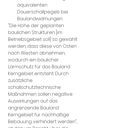
äquivalenten 
Dauerschallpegels bei 
Baulandwidmungen. 
"Die Höhe der geplanten 
baulichen Strukturen [im 
Betriebsgebiet soll] so gewählt 
werden, dass diese von Osten 
nach Westen abnehmen, 
wodurch ein baulicher 
Lärmschutz für das Bauland 
Kerngebiet entsteht. Durch 
zusätzliche 
schallschutztechnische 
Maßnahmen sollen negative 
Auswirkungen auf das 
angrenzende Bauland 
Kerngebiet für nachhaltige 
Bebauung verhindert werden",  