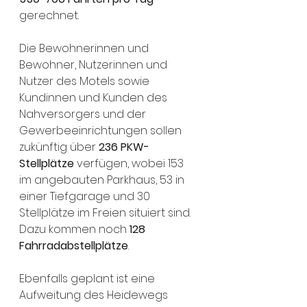
gerechnet.
Die Bewohnerinnen und 
Bewohner, Nutzerinnen und 
Nutzer des Motels sowie 
Kundinnen und Kunden des 
Nahversorgers und der 
Gewerbeeinrichtungen sollen 
zukünftig über 
236 PKW-
Stellplätze
 verfügen, wobei 153 
im angebauten Parkhaus, 53 in 
einer Tiefgarage und 30 
Stellplätze im Freien situiert sind. 
Dazu kommen noch
 128 
Fahrradabstellplätze
.
Ebenfalls geplant ist eine 
Aufweitung des Heidewegs 