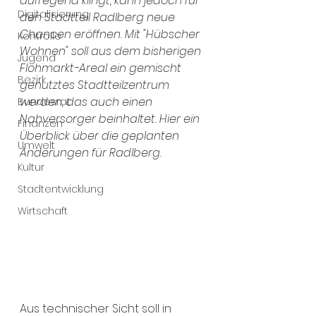
aufregend klingt, kann jedoch für 
Digitalisierung
den Stadtteil Radlberg neue 
Chancen eröffnen. Mit "Hübscher 
Kontrolle
Wohnen" soll aus dem bisherigen 
Jugend
Flohmarkt-Areal ein gemischt 
Bezirk
genutztes Stadtteilzentrum 
werden, das auch einen 
Bundesrat
Nahversorger beinhaltet. Hier ein 
Finanzen
Überblick über die geplanten 
Umwelt
Änderungen für Radlberg.
Kultur
Stadtentwicklung
Wirtschaft
Aus technischer Sicht soll in 