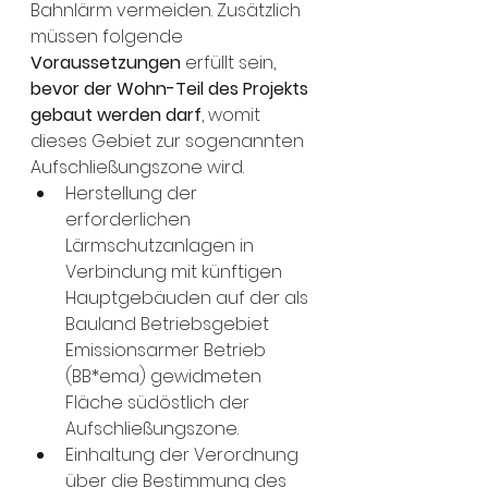
Bahnlärm vermeiden. Zusätzlich 
müssen folgende 
Voraussetzungen 
erfüllt sein, 
bevor der Wohn-Teil des Projekts 
gebaut werden darf
, womit 
dieses Gebiet zur sogenannten 
Aufschließungszone wird. 
Herstellung der 
erforderlichen 
Lärmschutzanlagen in 
Verbindung mit künftigen 
Hauptgebäuden auf der als 
Bauland Betriebsgebiet 
Emissionsarmer Betrieb 
(BB*ema) gewidmeten 
Fläche südöstlich der 
Aufschließungszone. 
Einhaltung der Verordnung 
über die Bestimmung des 