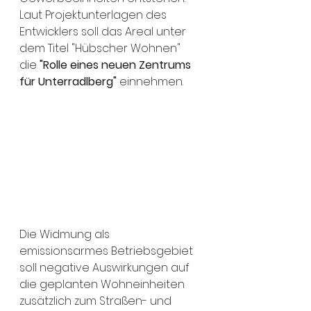
Laut Projektunterlagen des 
Entwicklers soll das Areal unter 
dem Titel "Hübscher Wohnen" 
die 
"Rolle eines neuen Zentrums 
für Unterradlberg"
 einnehmen. 
Die Widmung als 
emissionsarmes Betriebsgebiet 
soll negative Auswirkungen auf 
die geplanten Wohneinheiten 
zusätzlich zum Straßen- und 