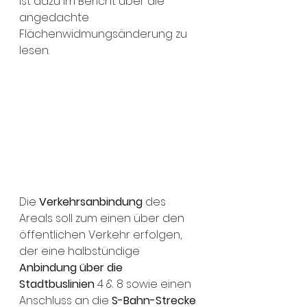
ist dazu im Bericht über die 
angedachte 
Flächenwidmungsänderung zu 
lesen.
Die 
Verkehrsanbindung
 des 
Areals soll zum einen über den 
öffentlichen Verkehr erfolgen, 
der eine halbstündige 
Anbindung über die 
Stadtbuslinien
 4 & 8 sowie einen 
Anschluss an die 
S-Bahn-Strecke 