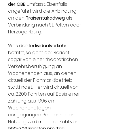
der ÖBB
 umfasst. Ebenfalls 
angeführt wird die Anbindung 
an den 
Traisentalradweg
 als 
Verbindung nach St. Pölten oder 
Herzogenburg.
Was den 
Individualverkehr
betrifft, so geht der Bericht 
sogar von einer theoretischen 
Verkehrsberuhigung an 
Wochenenden aus, an denen 
aktuell der Flohmarktbetrieb 
stattfindet. Hier wird aktuell von 
ca. 2.200 Fahrten auf Basis einer 
Zählung aus 1996 an 
Wochenendtagen 
ausgegangen. Bei der neuen 
Nutzung wird mit einer Zahl von 
550-706 Fahrten pro Tag