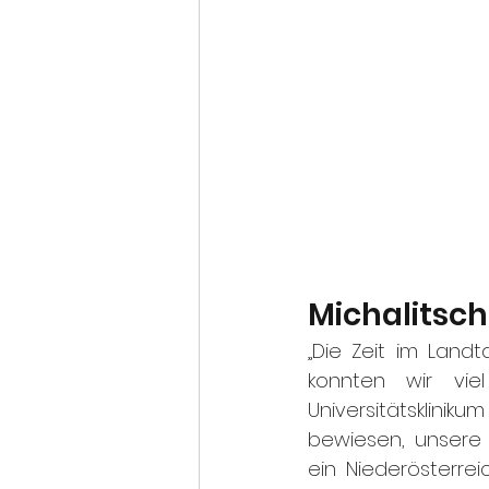
Michalitsch 
„Die Zeit im Land
konnten wir vie
Universitätsklini
bewiesen, unsere 
ein Niederösterre