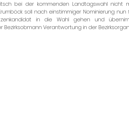
litsch bei der kommenden Landtagswahl nicht me
 Krumböck soll nach einstimmiger Nominierung nun 
pitzenkandidat in die Wahl gehen und überni
 Bezirksobmann Verantwortung in der Bezirksorgani