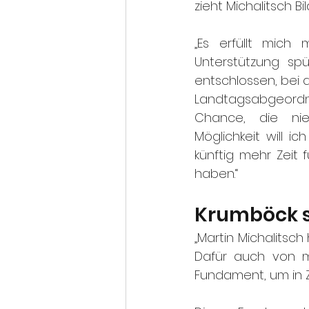
zieht Michalitsch Bil
„Es erfüllt mich 
Unterstützung sp
entschlossen, bei 
Landtagsabgeordnet
Chance, die niede
Möglichkeit will 
künftig mehr Zeit
haben.“
Krumböck s
„Martin Michalitsch
Dafür auch von mi
Fundament, um in Z