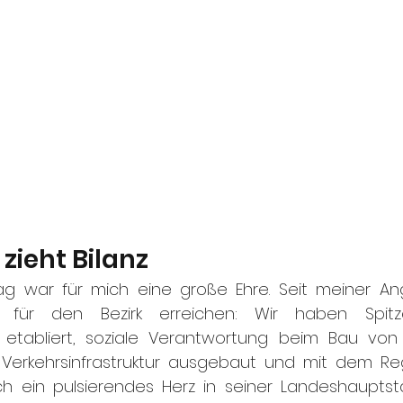
zieht Bilanz
tag war für mich eine große Ehre. Seit meiner An
l für den Bezirk erreichen: Wir haben Spitz
kum etabliert, soziale Verantwortung beim Bau von
Verkehrsinfrastruktur ausgebaut und mit dem Regi
ich ein pulsierendes Herz in seiner Landeshauptst