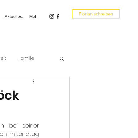
Florian schreiben
Aktuelles.
Mehr
eit
Familie
en
Umwelt
öck
n bei seiner 
en im Landtag 