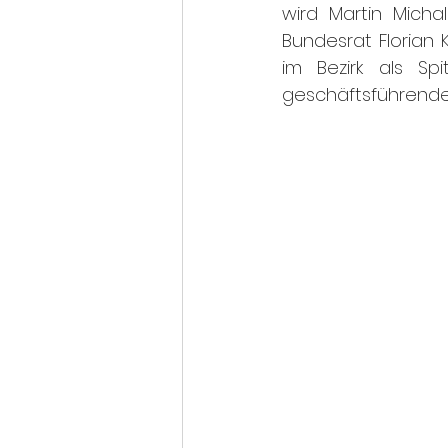
wird Martin Micha
Bundesrat Florian
im Bezirk als S
geschäftsführender