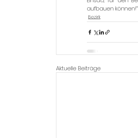
Einsatz für den B
aufbauen können!“
Bezirk
Aktuelle Beiträge