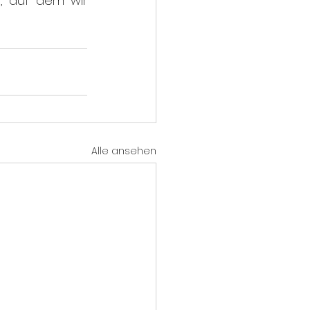
, auf dem wir 
Alle ansehen