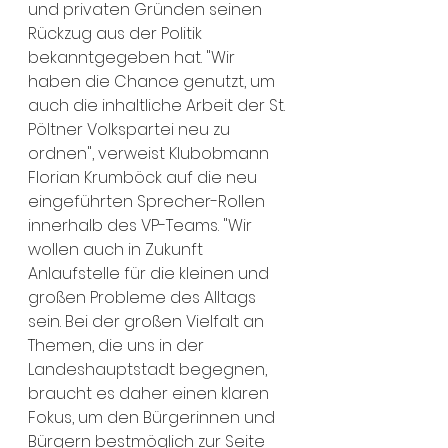
und privaten Gründen seinen 
Rückzug aus der Politik 
bekanntgegeben hat. "Wir 
haben die Chance genutzt, um 
auch die inhaltliche Arbeit der St. 
Pöltner Volkspartei neu zu 
ordnen", verweist Klubobmann 
Florian Krumböck auf die neu 
eingeführten Sprecher-Rollen 
innerhalb des VP-Teams. "Wir 
wollen auch in Zukunft 
Anlaufstelle für die kleinen und 
großen Probleme des Alltags 
sein. Bei der großen Vielfalt an 
Themen, die uns in der 
Landeshauptstadt begegnen, 
braucht es daher einen klaren 
Fokus, um den Bürgerinnen und 
Bürgern bestmöglich zur Seite 