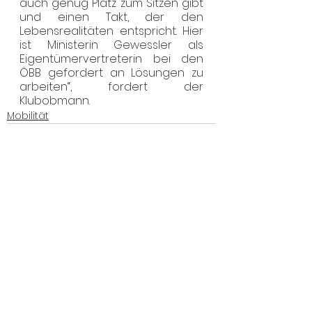
auch genug Platz zum Sitzen gibt 
und einen Takt, der den 
Lebensrealitäten entspricht. Hier 
ist Ministerin Gewessler als 
Eigentümervertreterin bei den 
ÖBB gefordert an Lösungen zu 
arbeiten“, fordert der 
Klubobmann. 
Mobilität
Alle ansehen
Aktuelle Beiträge