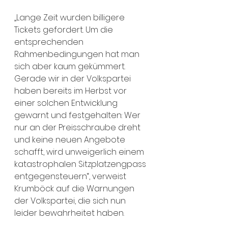
„Lange Zeit wurden billigere 
Tickets gefordert. Um die 
entsprechenden 
Rahmenbedingungen hat man 
sich aber kaum gekümmert. 
Gerade wir in der Volkspartei 
haben bereits im Herbst vor 
einer solchen Entwicklung 
gewarnt und festgehalten: Wer 
nur an der Preisschraube dreht 
und keine neuen Angebote 
schafft, wird unweigerlich einem 
katastrophalen Sitzplatzengpass 
entgegensteuern“, verweist 
Krumböck auf die Warnungen 
der Volkspartei, die sich nun 
leider bewahrheitet haben.