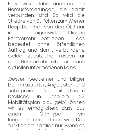
Er verweist dabei auch auf die 
Herausforderungen, die damit 
verbunden sind: So wird die 
Strecke von St. Pölten zum Wiener 
Hauptbahnhof von den ÖBB nur 
im eigenwirtschaftlichen 
Fernverkehr betrieben - das 
bedeutet ohne öffentlichen 
Auftrag und damit verbundene 
Gelder. Zusätzliche Trassen für 
den Nahverkehr gibt es nach 
aktuellen Informationen keine.
„Besser, bequemer und billiger 
bei Infrastruktur, Angeboten und 
Ticketpreisen. Nur mit diesem 
Dreiklang in unserem ‚1.2.3. 
Mobilitätsplan blau-gelb‘ können 
wir es ermöglichen, dass aus 
einem Öffi-Hype ein 
langanhaltender Trend wird. Das 
funktioniert nämlich nur, wenn es 