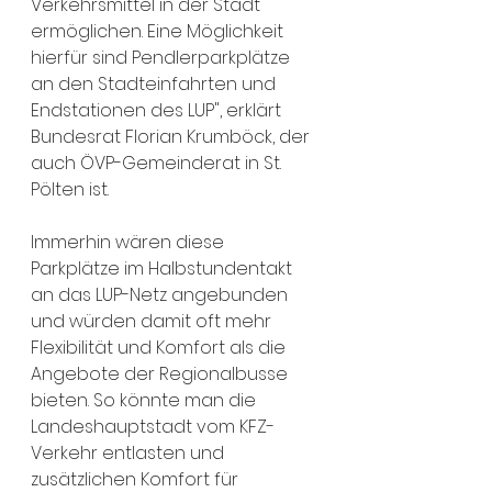
Verkehrsmittel in der Stadt 
ermöglichen. Eine Möglichkeit 
hierfür sind Pendlerparkplätze 
an den Stadteinfahrten und 
Endstationen des LUP", erklärt 
Bundesrat Florian Krumböck, der 
auch ÖVP-Gemeinderat in St. 
Pölten ist. 
Immerhin wären diese 
Parkplätze im Halbstundentakt 
an das LUP-Netz angebunden 
und würden damit oft mehr 
Flexibilität und Komfort als die 
Angebote der Regionalbusse 
bieten. So könnte man die 
Landeshauptstadt vom KFZ-
Verkehr entlasten und 
zusätzlichen Komfort für 