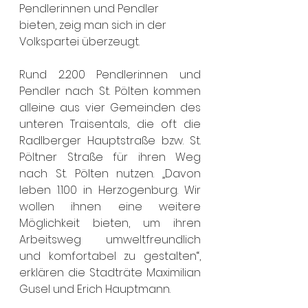
Pendlerinnen und Pendler 
bieten, zeig man sich in der 
Volkspartei überzeugt.
Rund 2.200 Pendlerinnen und 
Pendler nach St. Pölten kommen 
alleine aus vier Gemeinden des 
unteren Traisentals, die oft die 
Radlberger Hauptstraße bzw. St. 
Pöltner Straße für ihren Weg 
nach St. Pölten nutzen. „Davon 
leben 1.100 in Herzogenburg. Wir 
wollen ihnen eine weitere 
Möglichkeit bieten, um ihren 
Arbeitsweg umweltfreundlich 
und komfortabel zu gestalten“, 
erklären die Stadträte Maximilian 
Gusel und Erich Hauptmann.