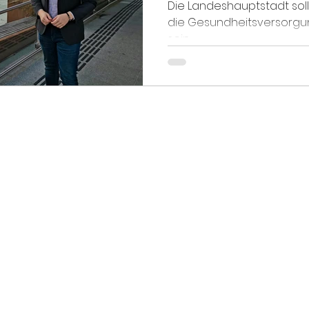
Die Landeshauptstadt soll
die Gesundheitsversorgu
sein.