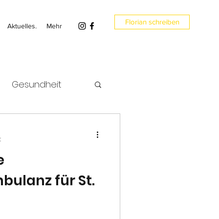
Florian schreiben
Aktuelles.
Mehr
Gesundheit
Bundesrat
t
e
ulanz für St.