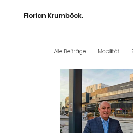
Florian Krumböck.
Alle Beiträge
Mobilität
Familie
Bildung
Dig
Finanzen
Umwelt