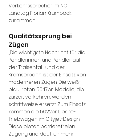
Verkehrssprecher im NÖ 
Landtag Florian Krumböck 
zusammen.
Qualitätssprung bei 
Zügen
„Die wichtigste Nachricht für die 
Pendlerinnen und Pendler auf 
der Traisental- und der 
Kremserbahn ist der Einsatz von 
moderneren Zügen. Die weiß-
blau-roten 5047er-Modelle, die 
zurzeit verkehren, werden 
schrittweise ersetzt. Zum Einsatz 
kommen die 5022er Desiro-
Triebwägen im Cityjet-Design. 
Diese bieten barrierefreien 
Zugang und deutlich mehr 