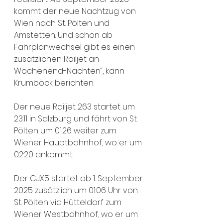
kommt der neue Nachtzug von 
Wien nach St. Pölten und 
Amstetten. Und schon ab 
Fahrplanwechsel gibt es einen 
zusätzlichen Railjet an 
Wochenend-Nächten“, kann 
Krumböck berichten.
Der neue Railjet 263 startet um 
23:11 in Salzburg und fährt von St. 
Pölten um 01:26 weiter zum 
Wiener Hauptbahnhof, wo er um 
02:20 ankommt.
Der CJX5 startet ab 1. September 
2025 zusätzlich um 01:06 Uhr von 
St. Pölten via Hütteldorf zum 
Wiener Westbahnhof, wo er um 