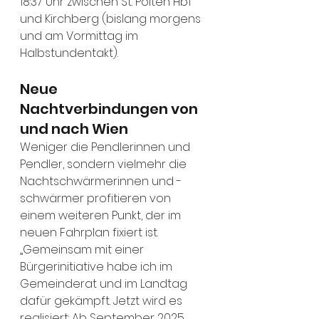
18:37 Uhr zwischen St. Pölten Hbf 
und Kirchberg (bislang morgens 
und am Vormittag im 
Halbstundentakt).
Neue 
Nachtverbindungen von 
und nach Wien
Weniger die Pendlerinnen und 
Pendler, sondern vielmehr die 
Nachtschwärmerinnen und -
schwärmer profitieren von 
einem weiteren Punkt, der im 
neuen Fahrplan fixiert ist. 
„Gemeinsam mit einer 
Bürgerinitiative habe ich im 
Gemeinderat und im Landtag 
dafür gekämpft. Jetzt wird es 
realisiert: Ab September 2025 