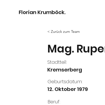
Florian Krumböck.
< Zurück zum Team
Mag. Ruper
Stadtteil:
Kremserberg
Geburtsdatum:
12. Oktober 1979
Beruf: