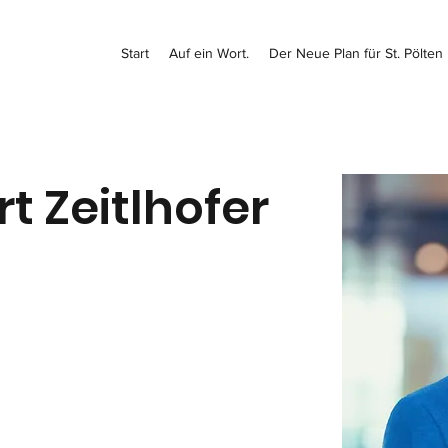
Start
Auf ein Wort.
Der Neue Plan für St. Pölten
t Zeitlhofer