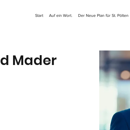
Start
Auf ein Wort.
Der Neue Plan für St. Pölten
rd Mader