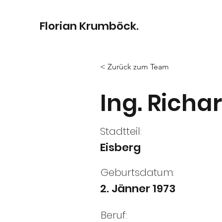
Florian Krumböck.
< Zurück zum Team
Ing. Richa
Stadtteil:
Eisberg
Geburtsdatum:
2. Jänner 1973
Beruf: