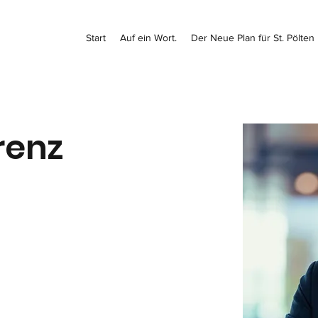
Start
Auf ein Wort.
Der Neue Plan für St. Pölten
renz