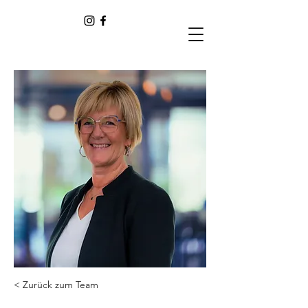
< Zurück zum Team