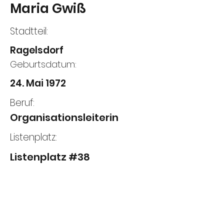
Maria Gwiß
Stadtteil:
Ragelsdorf
Geburtsdatum:
24. Mai 1972
Beruf:
Organisationsleiterin
Listenplatz:
Listenplatz #38