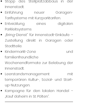
Stopp des Stellplatzabbaus in der
Innenstadt.
Einführung neuer Garagen-
Tarifsysteme mit Kurzparktarifen.
Entwicklung eines digitalen
Parkleitsystems
„Bring-Dienst“ für Innenstadt-Einkäufe –
Zustellung direkt in Garagen oder
Stadtteile.
Kindermarkt-Zone und
familienfreundliche
Wochenendformate zur Belebung der
Innenstadt.
Leerstandsmanagement mit
temporären Kultur-, Sozial- und Start-
up-Nutzungen.
Kampagne für den lokalen Handel –
„Kauf daheim in St. Pölten“.