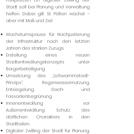
Parkplätzen. Ein digitaler Zwilling der
Stadt soll bei Planung und Verwaltung
helfen. Dabei gilt: St. Pölten wächst –
aber mit Maß und Ziel.
Wachstumspause für Nachjustierung
der Infrastruktur nach den letzten
Jahren des starken Zuzugs.
Erstellung eines neuen
Stadtentwicklungskonzepts unter
Bürgerbeteiligung.
U
msetzung des „Schwammstadt-
Prinzips“: Regenwassernutzung,
Entsiegelung, Dach- und
Fassadenbegrünung.
Innenentwicklung vor
Außenentwicklung: Schutz des
dörflichen Charakters in den
Stadtteilen.
Digitaler Zwilling der Stadt für Planung,