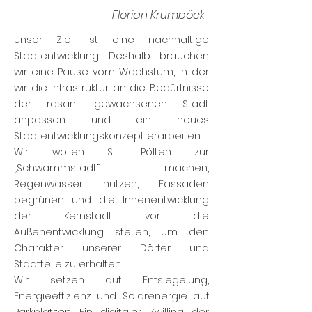
Florian Krumböck
Unser Ziel ist eine nachhaltige
Stadtentwicklung: Deshalb brauchen
wir eine Pause vom Wachstum, in der
wir die Infrastruktur an die Bedürfnisse
der rasant gewachsenen Stadt
anpassen und ein neues
Stadtentwicklungskonzept erarbeiten.
Wir wollen St. Pölten zur
„Schwammstadt“ machen,
Regenwasser nutzen, Fassaden
begrünen und die Innenentwicklung
der Kernstadt vor die
Außenentwicklung stellen, um den
Charakter unserer Dörfer und
Stadtteile zu erhalten.
Wir setzen auf Entsiegelung,
Energieeffizienz und Solarenergie auf