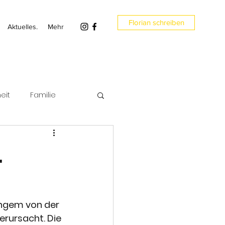
Florian schreiben
Aktuelles.
Mehr
eit
Familie
en
Umwelt
.
angem von der 
erursacht. Die 