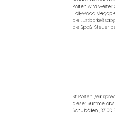
Pölten wird weiter
Hollywood Megaplex
die Lustbarkeitsa
die Spaß-Steuer be
St. Pölten. „Wir sp
dieser Summe absi
Schulbällen. „37.1