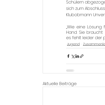
Schülern abgezogen
sich zum Abschluss
Klubobmann Unvers
„Wie eine Lösung f
Hand. Sie braucht
es fehlt leider der 
Jugend
Zusammenl
Aktuelle Beiträge