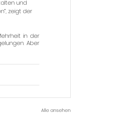
talten und 
“, zeigt der 
ehrheit in der 
elungen. Aber 
Alle ansehen