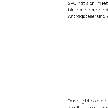
SPÖ hat sich im le
bleiben aber dabei:
Antragsteller und
Dabei gibt es schon
Städte, die auf die