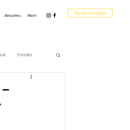
Florian schreiben
Aktuelles.
Mehr
eit
Familie
en
Umwelt
 –
r