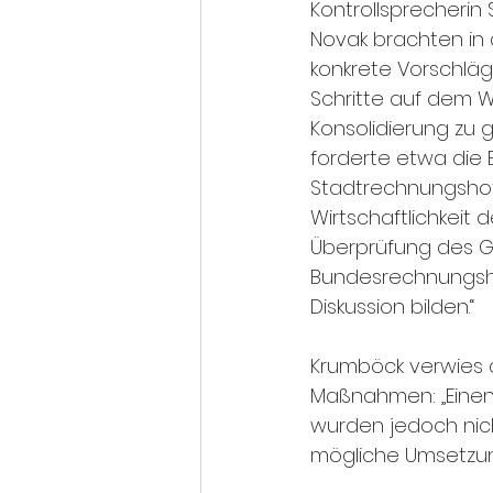
Kontrollsprecherin
Novak brachten in
konkrete Vorschläg
Schritte auf dem W
Konsolidierung zu 
forderte etwa die 
Stadtrechnungshofe
Wirtschaftlichkeit
Überprüfung des Geb
Bundesrechnungsho
Diskussion bilden.“
Krumböck verwies 
Maßnahmen: „Einen
wurden jedoch nich
mögliche Umsetzun