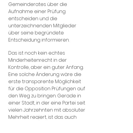
Gemeinderates über die 
Aufnahme einer Prüfung 
entscheiden und die 
unterzeichnenden Mitglieder 
über seine begründete 
Entscheidung informieren.
Das ist noch kein echtes 
Minderheitenrecht in der 
Kontrolle, aber ein guter Anfang. 
Eine solche Änderung wäre die 
erste transparente Möglichkeit 
für die Opposition Prüfungen auf 
den Weg zu bringen. Gerade in 
einer Stadt, in der eine Partei seit 
vielen Jahrzehnten mit absoluter 
Mehrheit regiert, ist das auch 
richtig und wichtig.
Finanzen
Rechnungshof