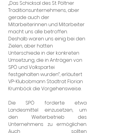
„Das Schicksal des St. Pöltner 
Traditionsunternehmens, aber 
gerade auch der 
Mitarbeiterinnen und Mitarbeiter 
macht uns alle betroffen. 
Deshalb waren uns einig bei den 
Zielen, aber hatten 
Unterschiede in der konkreten 
Umsetzung, die in Anträgen von 
SPÖ und Volkspartei 
festgehalten wurden“, erläutert 
VP-Klubobmann Stadtrat Florian 
Krumböck die Vorgehensweise.
Die SPÖ forderte etwa 
Landesmittel einzusetzen, um 
den Weiterbetrieb des 
Unternehmens zu ermöglichen. 
Auch sollten 