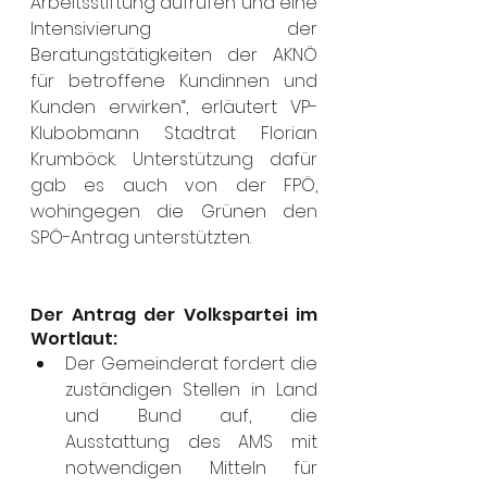
Arbeitsstiftung aufrufen und eine 
Intensivierung der 
Beratungstätigkeiten der AKNÖ 
für betroffene Kundinnen und 
Kunden erwirken“, erläutert VP-
Klubobmann Stadtrat Florian 
Krumböck. Unterstützung dafür 
gab es auch von der FPÖ, 
wohingegen die Grünen den 
SPÖ-Antrag unterstützten.
Der Antrag der Volkspartei im 
Wortlaut:
Der Gemeinderat fordert die 
zuständigen Stellen in Land 
und Bund auf, die 
Ausstattung des AMS mit 
notwendigen Mitteln für 