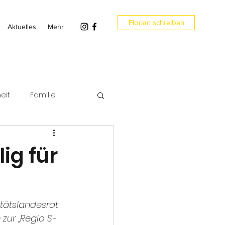
Florian schreiben
Aktuelles.
Mehr
eit
Familie
en
Umwelt
ig für
tätslandesrat 
zur „Regio S-