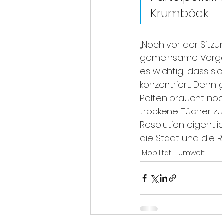
Krumböck
„Noch vor der Sitz
gemeinsame Vorgeh
es wichtig, dass si
konzentriert. Denn
Pölten braucht noc
trockene Tücher zu
Resolution eigentli
die Stadt und die R
Mobilität
Umwelt