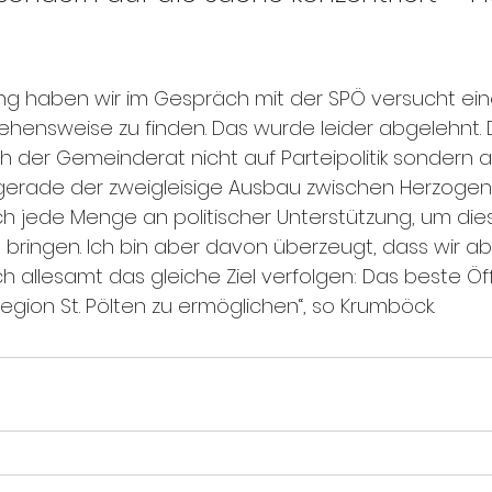
ung haben wir im Gespräch mit der SPÖ versucht ein
ensweise zu finden. Das wurde leider abgelehnt. 
ch der Gemeinderat nicht auf Parteipolitik sondern 
 gerade der zweigleisige Ausbau zwischen Herzogenb
h jede Menge an politischer Unterstützung, um dies
 bringen. Ich bin aber davon überzeugt, dass wir abs
ch allesamt das gleiche Ziel verfolgen: Das beste Öf
egion St. Pölten zu ermöglichen“, so Krumböck.