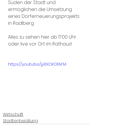
Süden der Stadt und 
ermöglichen die Umsetzung 
eines Dorferneuerungsprojekts 
in Radlberg
Alles zu sehen hier ab 17:00 Uhr 
oder live vor Ort im Rathaus!
https://youtu.be/jy8XOKGfAFM
Wirtschaft
Stadtentwicklung