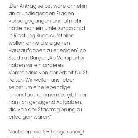
„Der Antrag selbst wäre ohnehin 
an grundlegenden Fragen 
vorbeigegangen. Einmal mehr 
hätte man ein Umleitungsschild 
in Richtung Bund aufstellen 
wollen, ohne die eigenen 
Hausaufgaben zu erledigen“, so 
Stadtrat Burger. „Als Volkspartei 
haben wir ein anderes 
Verständnis von der Arbeit für St. 
Pölten: Wir wollen uns lieber 
selbst um eine lebendige 
Innenstadt kümmern. Es gibt hier 
nämlich genügend Aufgaben, 
die von der Stadtregierung zu 
erledigen wären.“
Nachdem die SPÖ angekündigt 