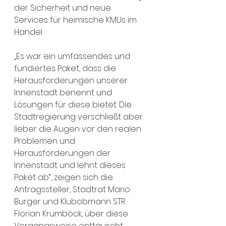
der Sicherheit und neue 
Services für heimische KMUs im 
Handel.
„Es war ein umfassendes und 
fundiertes Paket, dass die 
Herausforderungen unserer 
Innenstadt benennt und 
Lösungen für diese bietet. Die 
Stadtregierung verschließt aber 
lieber die Augen vor den realen 
Problemen und 
Herausforderungen der 
Innenstadt und lehnt dieses 
Paket ab“, zeigen sich die 
Antragssteller, Stadtrat Mario 
Burger und Klubobmann STR 
Florian Krumböck, über diese 
Vorgangsweise enttäuscht.