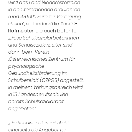
wird das Land Niederösterreich 
in den kommenden drei Jahren 
rund 470.000 Euro zur Verfügung 
stellen
“, so 
Landesrätin Teschl-
Hofmeister
, die auch betonte: 
„
Diese Schulsozialarbeiterinnen 
und Schulsozialarbeiter sind 
dann beim Verein 
‚Österreichisches Zentrum für 
psychologische 
Gesundheitsförderung im 
Schulbereich‘ (ÖZPGS) angestellt. 
In meinem Wirkungsbereich wird 
in 18 Landesberufsschulen 
bereits Schulsozialarbeit 
angeboten.
“
„
Die Schulsozialarbeit steht 
einerseits als Angebot für 