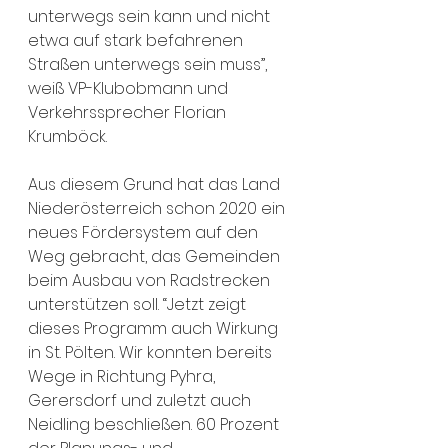
unterwegs sein kann und nicht 
etwa auf stark befahrenen 
Straßen unterwegs sein muss”, 
weiß VP-Klubobmann und 
Verkehrssprecher Florian 
Krumböck.
Aus diesem Grund hat das Land 
Niederösterreich schon 2020 ein 
neues Fördersystem auf den 
Weg gebracht, das Gemeinden 
beim Ausbau von Radstrecken 
unterstützen soll. “Jetzt zeigt 
dieses Programm auch Wirkung 
in St. Pölten. Wir konnten bereits 
Wege in Richtung Pyhra, 
Gerersdorf und zuletzt auch 
Neidling beschließen. 60 Prozent 