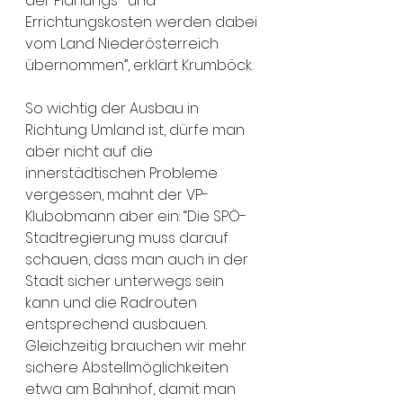
der Planungs- und 
Errichtungskosten werden dabei 
vom Land Niederösterreich 
übernommen”, erklärt Krumböck.
So wichtig der Ausbau in 
Richtung Umland ist, dürfe man 
aber nicht auf die 
innerstädtischen Probleme 
vergessen, mahnt der VP-
Klubobmann aber ein: “Die SPÖ-
Stadtregierung muss darauf 
schauen, dass man auch in der 
Stadt sicher unterwegs sein 
kann und die Radrouten 
entsprechend ausbauen. 
Gleichzeitig brauchen wir mehr 
sichere Abstellmöglichkeiten 
etwa am Bahnhof, damit man 