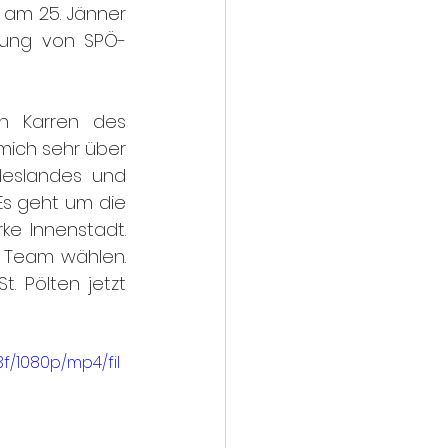
 am 25. Jänner 
hrung von SPÖ-
n Karren des 
mich sehr über 
deslandes und 
s geht um die 
e Innenstadt. 
 Team wählen. 
. Pölten jetzt 
f/1080p/mp4/fil