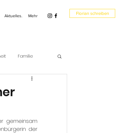
Florian schreiben
Aktuelles.
Mehr
eit
Familie
en
Umwelt
ner
er gemeinsam 
nbürgerin der 