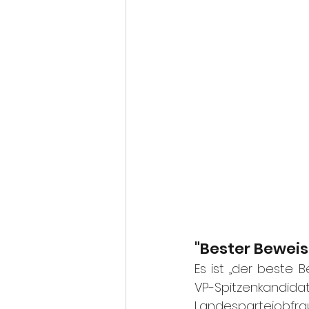
"Bester Beweis,
Es ist „der beste B
VP-Spitzenkandidat
Landesparteiobfrau