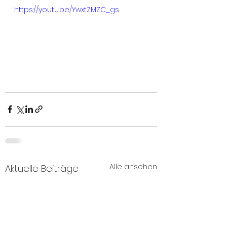
https://youtu.be/YwxtZMZC_gs
Alle ansehen
Aktuelle Beiträge