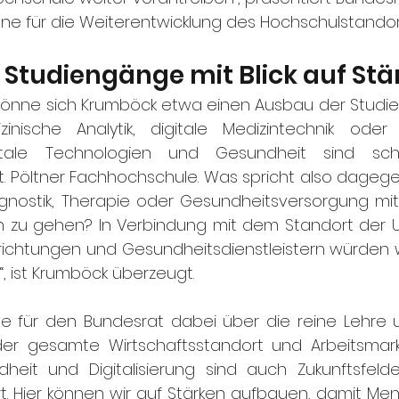
ne für die Weiterentwicklung des Hochschulstandorts
Studiengänge mit Blick auf Stä
n könne sich Krumböck etwa einen Ausbau der Studi
zinische Analytik, digitale Medizintechnik oder
Digitale Technologien und Gesundheit sind sch
t. Pöltner Fachhochschule. Was spricht also dageg
agnostik, Therapie oder Gesundheitsversorgung mit
n zu gehen? In Verbindung mit dem Standort der Univ
inrichtungen und Gesundheitsdienstleistern würden w
, ist Krumböck überzeugt.
e für den Bundesrat dabei über die reine Lehre 
der gesamte Wirtschaftsstandort und Arbeitsmarkt 
ndheit und Digitalisierung sind auch Zukunftsfelde
t. Hier können wir auf Stärken aufbauen, damit Men