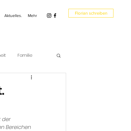
Florian schreiben
Aktuelles.
Mehr
eit
Familie
en
Umwelt
.
 der 
den Bereichen 