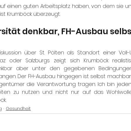
f einen guten Arbeitsplatz haben, von dem sie und 
 ist Krumböck überzeugt.
rsität denkbar, FH-Ausbau selbs
iskussion über St. Pölten als Standort einer Voll-
raz oder Salzburgs zeigt sich Krumböck realistisc
denkbar aber unter den gegebenen Bedingungen
angen. Der FH-Ausbau hingegen ist selbst machbar,
igentümer die Verantwortung tragen. Ich bin jedenfa
iten zu nutzen und nicht nur auf das Wohlwolle
ck.
g
Gesundheit