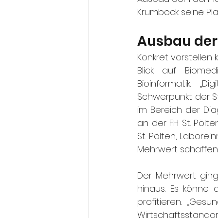
Krumböck seine Plä
Ausbau der 
Konkret vorstelle
Blick auf Biomedi
Bioinformatik. „
Schwerpunkt der S
im Bereich der Di
an der FH St. Pölte
St. Pölten, Labore
Mehrwert schaffen“
Der Mehrwert ging
hinaus. Es könne 
profitieren. „Gesu
Wirtschaftsstandor