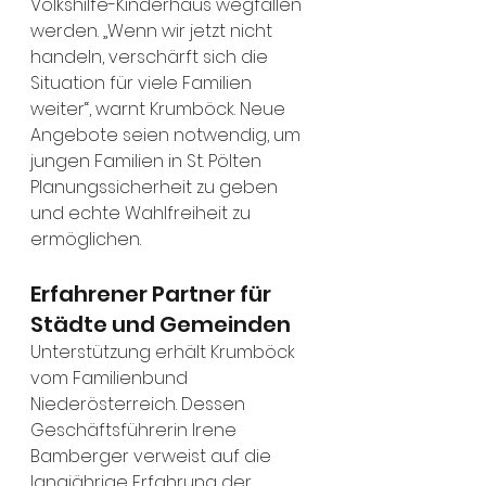
Volkshilfe-Kinderhaus wegfallen 
werden. „Wenn wir jetzt nicht 
handeln, verschärft sich die 
Situation für viele Familien 
weiter“, warnt Krumböck. Neue 
Angebote seien notwendig, um 
jungen Familien in St. Pölten 
Planungssicherheit zu geben 
und echte Wahlfreiheit zu 
ermöglichen.
Erfahrener Partner für 
Städte und Gemeinden
Unterstützung erhält Krumböck 
vom Familienbund 
Niederösterreich. Dessen 
Geschäftsführerin Irene 
Bamberger verweist auf die 
langjährige Erfahrung der 