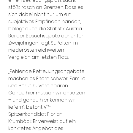
einen Betreuungsplatz sucht, 
stößt rasch an Grenzen. Dass es 
sich dabei nicht nur um ein 
subjektives Empfinden handelt, 
belegt auch die Statistik Austria. 
Bei der Besuchsquote der unter 
Zweijährigen liegt St. Pölten im 
niederösterreichweiten 
Vergleich am letzten Platz.
„Fehlende Betreuungsangebote 
machen es Eltern schwer, Familie 
und Beruf zu vereinbaren. 
Genau hier müssen wir ansetzen 
– und genau hier können wir 
liefern“, betont VP-
Spitzenkandidat Florian 
Krumböck. Er verweist auf ein 
konkretes Angebot des 