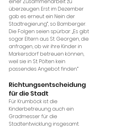
einer Zusammenarbeit zu 
überzeugen. Erst im Dezember 
gab es erneut ein Nein der 
Stadtregierung“, so Bamberger. 
Die Folgen seien spürbar: „Es gibt 
sogar Eltern aus St. Georgen, die 
anfragen, ob wir ihre Kinder in 
Markersdorf betreuen können, 
weil sie in St. Pölten kein 
passendes Angebot finden.“
Richtungsentscheidung 
für die Stadt
Für Krumböck ist die 
Kinderbetreuung auch ein 
Gradmesser für die 
Stadtentwicklung insgesamt. 
„Wie entwickelt sich unsere 
Stadt? Diese Frage stellt sich am 