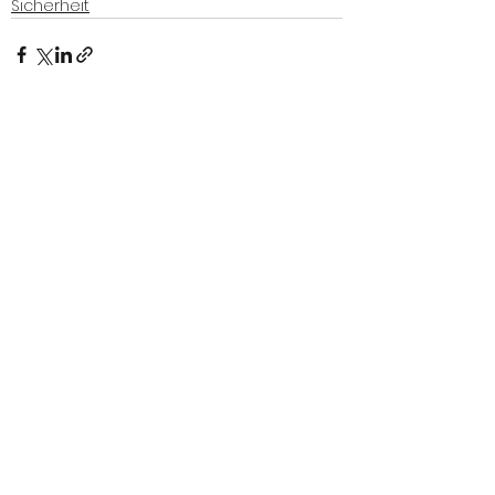
Sicherheit
Alle ansehen
Aktuelle Beiträge