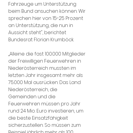
Fahrzeuge um Unterstützung 
beim Bund ansuchen können. Wir 
sprechen hier von 15-25 Prozent 
an Unterstützung, die nun in 
Aussicht steht", berichtet 
Bundesrat Florian Krumböck.
„Alleine die fast 100.000 Mitglieder 
der Freiwilligen Feuerwehren in 
Niederösterreich mussten im 
letzten Jahr insgesamt mehr als 
75.000 Mal ausrücken. Das Land 
Niederösterreich, die 
Gemeinden und die 
Feuerwehren müssen pro Jahr 
rund 24 Mio. Euro investieren, um 
die beste Einsatzfähigkeit 
sicherzustellen. So müssen zum 
Beispiel jährlich mehr als 100 