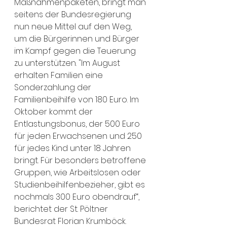
Maßnahmenpaketen, bringt man 
seitens der Bundesregierung 
nun neue Mittel auf den Weg, 
um die Bürgerinnen und Bürger 
im Kampf gegen die Teuerung 
zu unterstützen. "Im August 
erhalten Familien eine 
Sonderzahlung der 
Familienbeihilfe von 180 Euro. Im 
Oktober kommt der 
Entlastungsbonus, der 500 Euro 
für jeden Erwachsenen und 250 
für jedes Kind unter 18 Jahren 
bringt. Für besonders betroffene 
Gruppen, wie Arbeitslosen oder 
Studienbeihilfenbezieher, gibt es 
nochmals 300 Euro obendrauf“, 
berichtet der St. Pöltner 
Bundesrat Florian Krumböck.