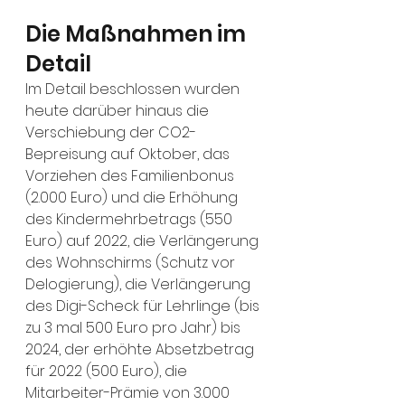
Die Maßnahmen im 
Detail
Im Detail beschlossen wurden 
heute darüber hinaus die 
Verschiebung der CO2-
Bepreisung auf Oktober, das 
Vorziehen des Familienbonus 
(2.000 Euro) und die Erhöhung 
des Kindermehrbetrags (550 
Euro) auf 2022, die Verlängerung 
des Wohnschirms (Schutz vor 
Delogierung), die Verlängerung 
des Digi-Scheck für Lehrlinge (bis 
zu 3 mal 500 Euro pro Jahr) bis 
2024, der erhöhte Absetzbetrag 
für 2022 (500 Euro), die 
Mitarbeiter-Prämie von 3.000 