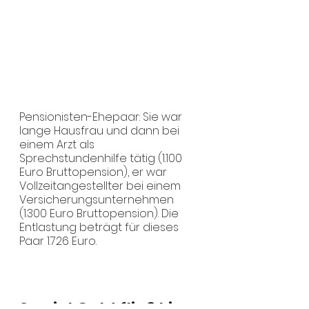
Pensionisten-Ehepaar: Sie war 
lange Hausfrau und dann bei 
einem Arzt als 
Sprechstundenhilfe tätig (1.100 
Euro Bruttopension), er war 
Vollzeitangestellter bei einem 
Versicherungsunternehmen 
(1.300 Euro Bruttopension). Die 
Entlastung beträgt für dieses 
Paar 1.726 Euro.