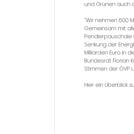
und Grünen auch di
"Wir nehmen 600 Mi
Gemeinsam mit all
Pendlerpauschale u
Senkung der Energ
Milliarden Euro in 
Bundesrat Florian
Stimmen der ÖVP u
Hier ein Überblick