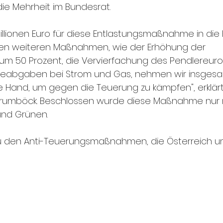
e Mehrheit im Bundesrat. 
llionen Euro für diese Entlastungsmaßnahme in die 
en weiteren Maßnahmen, wie der Erhöhung der 
m 50 Prozent, die Vervierfachung des Pendlereuro
ieabgaben bei Strom und Gas, nehmen wir insgesa
die Hand, um gegen die Teuerung zu kämpfen", erklär
 Krumböck. Beschlossen wurde diese Maßnahme nur 
nd Grünen. 
 zu den Anti-Teuerungsmaßnahmen, die Österreich u