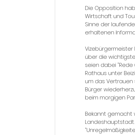
Die Opposition hab
Wirtschaft und Tou
Sinne der laufende
erhaltenen Informa
Vizebürgermeister M
über die wichtigst
seien dabei "Rede 
Rathaus unter Beiz
um das Vertrauen 
Bürger wiederherzu
beim morgigen Part
Bekannt gemacht 
Landeshauptstadt.
"Unregelmäßigkeite