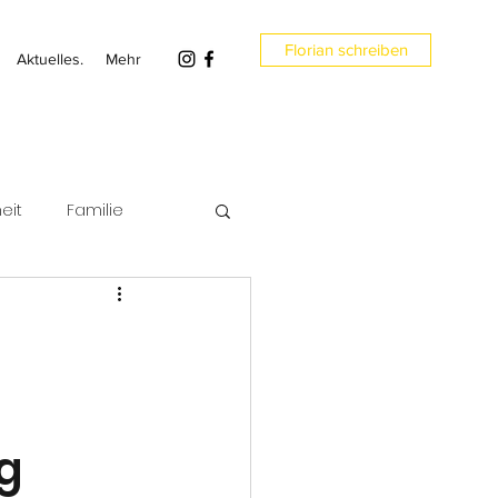
Florian schreiben
Aktuelles.
Mehr
eit
Familie
en
Umwelt
g