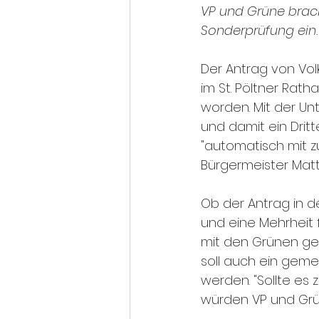
VP und Grüne bra
Sonderprüfung ein
Der Antrag von Vol
im St. Pöltner Rat
worden. Mit der Un
und damit ein Dritt
"automatisch mit zu
Bürgermeister Matt
Ob der Antrag in 
und eine Mehrheit f
mit den Grünen ge
soll auch ein geme
werden. "Sollte es
würden VP und Grün