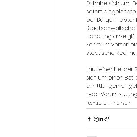
Es habe sich um "F
sofort eingeleitete
Der Bürgermeister
Staatsanwaltschaft
Handlung anzeigt".
Zeitraum verschlei
städtische Rechnun
Laut einer bei der
sich um einen Betr
Ermittlungen eing
oder Veruntreuung
Kontrolle
Finanzen