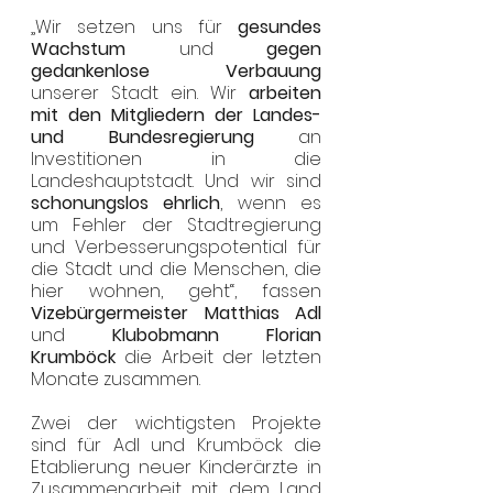
„Wir setzen uns für 
gesundes 
Wachstum
 und 
gegen 
gedankenlose Verbauung 
unserer Stadt ein. Wir 
arbeiten 
mit den Mitgliedern der Landes- 
und Bundesregierung
 an 
Investitionen in die 
Landeshauptstadt. Und wir sind 
schonungslos ehrlich
, wenn es 
um Fehler der Stadtregierung 
und Verbesserungspotential für 
die Stadt und die Menschen, die 
hier wohnen, geht“, fassen 
Vizebürgermeister Matthias Adl
und 
Klubobmann Florian 
Krumböck
 die Arbeit der letzten 
Monate zusammen.
Zwei der wichtigsten Projekte 
sind für Adl und Krumböck die 
Etablierung neuer Kinderärzte in 
Zusammenarbeit mit dem Land 