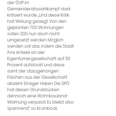
der ÖVP im 
Gemeinderatswahlkampf stark 
kritisiert wurde. „Und diese Kritik 
hat Wirkung gezeigt. Von den 
geplanten 700 Wohnungen 
sollen 200 nun doch nicht 
umgesetzt werden. Möglich 
werden soll das, indem die Stadt 
ihre Anteile an der 
Eigentümergesellschaft auf 30 
Prozent aufstockt und diese 
samt der dazugehörigen 
Flächen aus der Gesellschaft 
abzieht. Einziger Haken: Die SPÖ 
hat diesen Grundstücken 
dennoch eine Wohnbauland-
Widmung verpasst. Es bleibt also 
spannend“, so Krumböck.