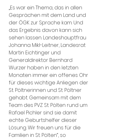
„Es war ein Thema, das in allen 
Gesprächen mit dem Land und 
der ÖGK zur Sprache kam. Und 
das Ergebnis davon kann sich 
sehen lassen. Landeshauptfrau 
Johanna Mikl-Leitner, Landesrat 
Martin Eichtinger und 
Generaldirektor Bernhard 
Wurzer haben in den letzten 
Monaten immer ein offenes Ohr 
für dieses wichtige Anliegen der 
St. Pöltnerinnen und St. Pöltner 
gehabt. Gemeinsam mit dem 
Team des PVZ St. Pölten rund um 
Rafael Pichler sind sie damit 
echte Geburtshelfer dieser 
Lösung. Wir freuen uns für die 
Familien in St. Pölten“, so 