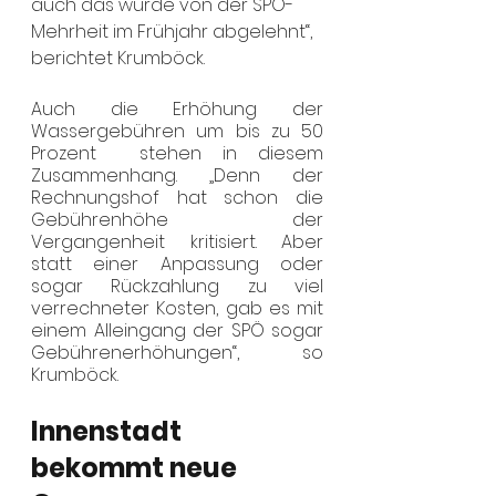
auch das wurde von der SPÖ-
Mehrheit im Frühjahr abgelehnt“, 
berichtet Krumböck.
Auch die Erhöhung der 
Wassergebühren um bis zu 50 
Prozent  stehen in diesem 
Zusammenhang. „Denn der 
Rechnungshof hat schon die 
Gebührenhöhe der 
Vergangenheit kritisiert. Aber 
statt einer Anpassung oder 
sogar Rückzahlung zu viel 
verrechneter Kosten, gab es mit 
einem Alleingang der SPÖ sogar 
Gebührenerhöhungen“, so 
Krumböck.
Innenstadt 
bekommt neue 